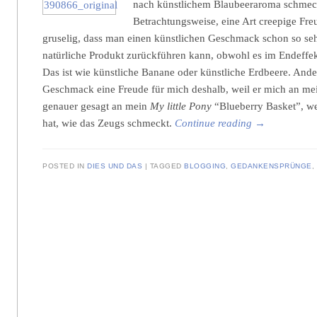
nach künstlichem Blaubeeraroma schmeckt
Betrachtungsweise, eine Art creepige Freud
gruselig, dass man einen künstlichen Geschmack schon so sehr
natürliche Produkt zurückführen kann, obwohl es im Endeff
Das ist wie künstliche Banane oder künstliche Erdbeere. Andere
Geschmack eine Freude für mich deshalb, weil er mich an mei
genauer gesagt an mein
My little Pony
“Blueberry Basket”, we
hat, wie das Zeugs schmeckt.
Continue reading
→
POSTED IN
DIES UND DAS
TAGGED
BLOGGING
,
GEDANKENSPRÜNGE
,
Post navigation