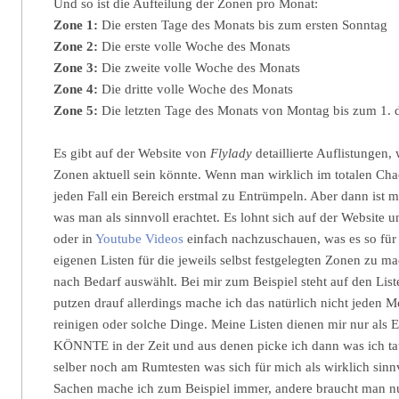
Und so ist die Aufteilung der Zonen pro Monat:
Zone 1:
Die ersten Tage des Monats bis zum ersten Sonntag
Zone 2:
Die erste volle Woche des Monats
Zone 3:
Die zweite volle Woche des Monats
Zone 4:
Die dritte volle Woche des Monats
Zone 5:
Die letzten Tage des Monats von Montag bis zum 1. 
Es gibt auf der Website von
Flylady
detaillierte Auflistungen, 
Zonen aktuell sein könnte. Wenn man wirklich im totalen Chaos
jeden Fall ein Bereich erstmal zu Entrümpeln. Aber dann ist m
was man als sinnvoll erachtet. Es lohnt sich auf der Website 
oder in
Youtube Videos
einfach nachzuschauen, was es so für 
eigenen Listen für die jeweils selbst festgelegten Zonen zu
nach Bedarf auswählt. Bei mir zum Beispiel steht auf den List
putzen drauf allerdings mache ich das natürlich nicht jeden 
reinigen oder solche Dinge. Meine Listen dienen mir nur als
KÖNNTE in der Zeit und aus denen picke ich dann was ich tat
selber noch am Rumtesten was sich für mich als wirklich sinnvol
Sachen mache ich zum Beispiel immer, andere braucht man nur