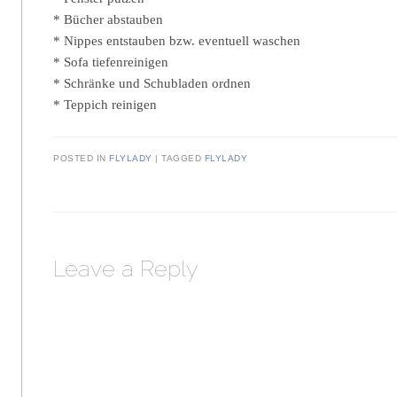
* Bücher abstauben
* Nippes entstauben bzw. eventuell waschen
* Sofa tiefenreinigen
* Schränke und Schubladen ordnen
* Teppich reinigen
POSTED IN
FLYLADY
|
TAGGED
FLYLADY
Leave a Reply