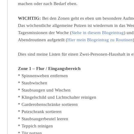
machen oder nach Bedarf eben.
WICHTIG:
Bei den Zonen geht es eben um besondere Aufme
Das wöchentliche allgemeine Putzen ist wiederrum in das We
Tagesmissionen der Woche (
Siehe in diesem Blogeintrag
) und
Abendroutinen aufgeteilt (
Hier mein Blogeintrag zu Routinen
Dies sind meine Listen für einen Zwei-Personen-Haushalt in 
Zone 1 – Flur / Eingangsbereich
* Spinnenweben entfernen
* Staubwischen
* Staubsaugen und Wischen
* Klingelschild und Lichtschalter reinigen
* Garderobenschränke sortieren
* Putzschrank sortieren
* Staubsaugerbeutel leeren
* Teppich reinigen
* Tür putzen