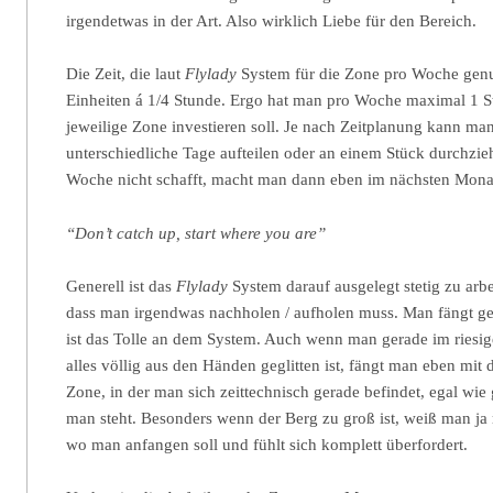
irgendetwas in der Art. Also wirklich Liebe für den Bereich.
Die Zeit, die laut
Flylady
System für die Zone pro Woche genut
Einheiten á 1/4 Stunde. Ergo hat man pro Woche maximal 1 St
jeweilige Zone investieren soll. Je nach Zeitplanung kann ma
unterschiedliche Tage aufteilen oder an einem Stück durchzie
Woche nicht schafft, macht man dann eben im nächsten Mona
“Don’t catch up, start where you are”
Generell ist das
Flylady
System darauf ausgelegt stetig zu arb
dass man irgendwas nachholen / aufholen muss. Man fängt ge
ist das Tolle an dem System. Auch wenn man gerade im riesi
alles völlig aus den Händen geglitten ist, fängt man eben mit
Zone, in der man sich zeittechnisch gerade befindet, egal wie
man steht. Besonders wenn der Berg zu groß ist, weiß man ja
wo man anfangen soll und fühlt sich komplett überfordert.